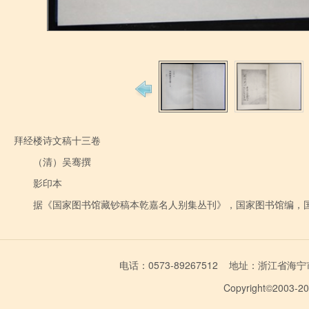
拜经楼诗文稿十三卷
（清）吴骞撰
影印本
据《国家图书馆藏钞稿本乾嘉名人别集丛刊》，国家图书馆编，国家
电话：0573-89267512 地址：浙江省海宁市学林
Copyright©2003