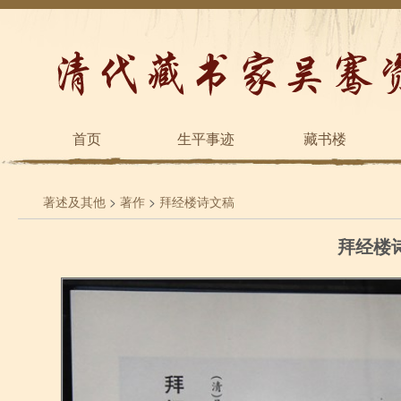
首页
生平事迹
藏书楼
著述及其他
>
著作
>
拜经楼诗文稿
拜经楼