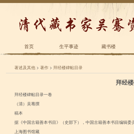
首页
生平事迹
藏书楼
著述及其他
>
著作
>
拜经楼碑帖目录
拜经楼
拜经楼碑帖目录一卷
（清）吴骞撰
稿本
据《中国古籍善本书目》（史部下），中国古籍善本书目编辑委员会编
上海图书馆藏