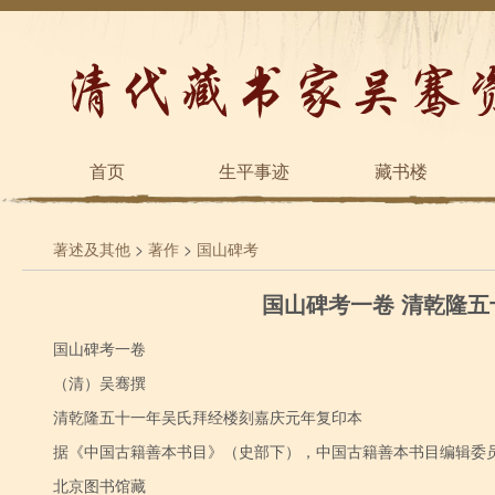
首页
生平事迹
藏书楼
著述及其他
>
著作
>
国山碑考
国山碑考一卷 清乾隆
国山碑考一卷
（清）吴骞撰
清乾隆五十一年吴氏拜经楼刻嘉庆元年复印本
据《中国古籍善本书目》（史部下），中国古籍善本书目编辑委员会编
北京图书馆藏