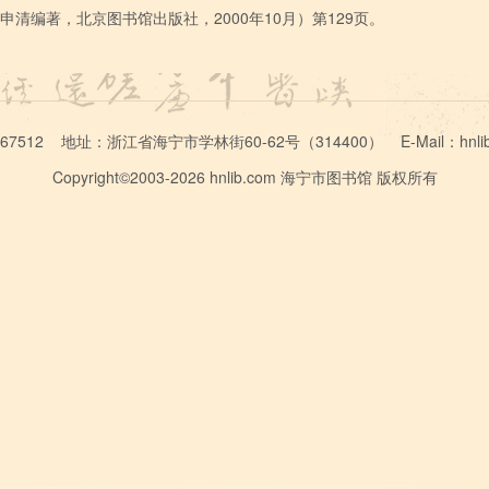
清编著，北京图书馆出版社，2000年10月）第129页。
267512 地址：浙江省海宁市学林街60-62号（314400） E-Mail：hnlib2
Copyright©2003-2026 hnlib.com 海宁市图书馆 版权所有