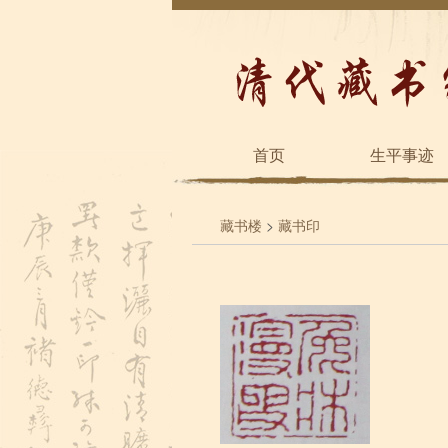
首页
生平事迹
藏书楼
>
藏书印