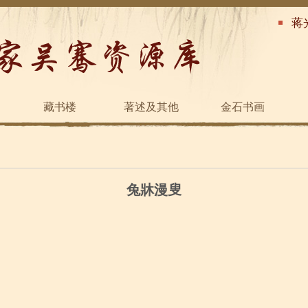
蒋
藏书楼
著述及其他
金石书画
兔牀漫叟